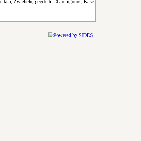
inken, Zwiebeln, gegrtillte Champignons, Käse,