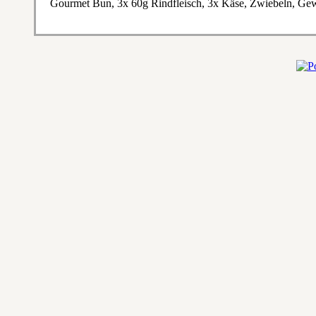
Gourmet Bun, 3x 60g Rindfleisch, 3x Käse, Zwiebeln, Gew