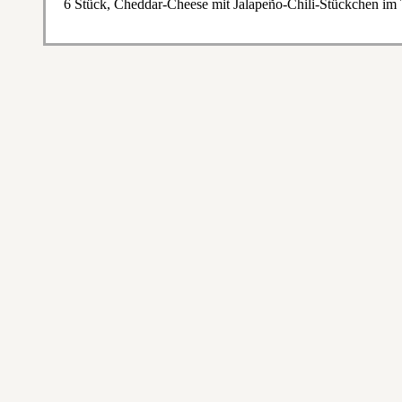
6 Stück, Cheddar-Cheese mit Jalapeño-Chili-Stückchen im