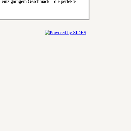
d einzigartigem Geschmack – die perfekte