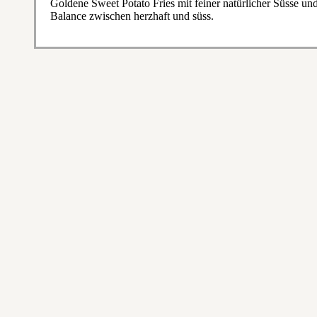
Goldene Sweet Potato Fries mit feiner natürlicher Süsse un
Balance zwischen herzhaft und süss.