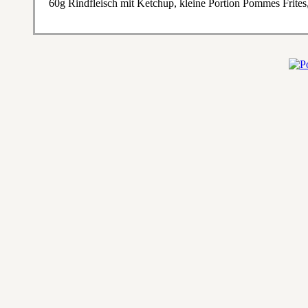
60g Rindfleisch mit Ketchup, kleine Portion Pommes Frite