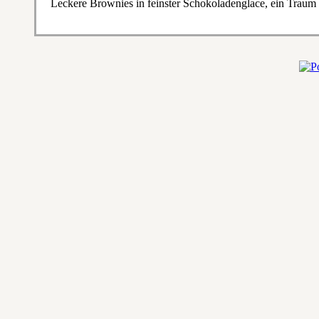
Leckere Brownies in feinster Schokoladenglace, ein Traum