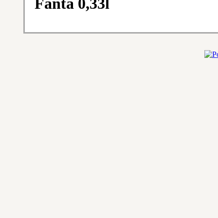
Fanta 0,33l