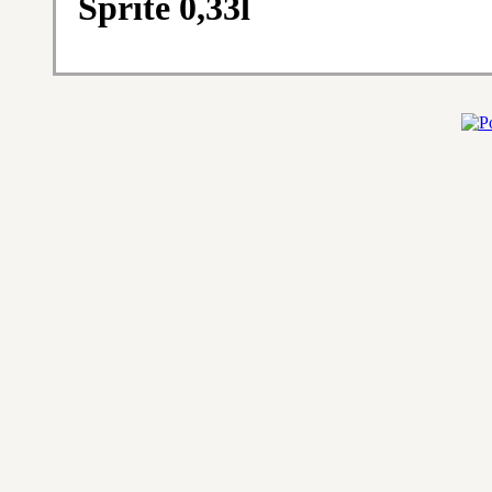
Sprite 0,33l