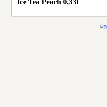
Ice Tea Peach 0,33l