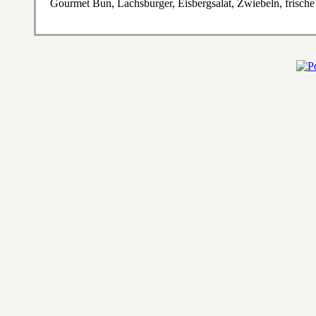
Gourmet Bun, Lachsburger, Eisbergsalat, Zwiebeln, frisch