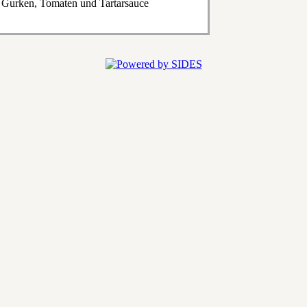
e Gurken, Tomaten und Tartarsauce