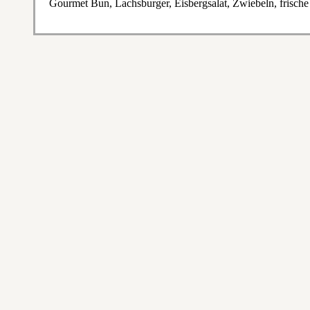
Gourmet Bun, Lachsburger, Eisbergsalat, Zwiebeln, frisch