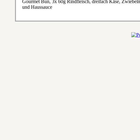
Gourmet Bun, 3x 60g Rindfleisch, dreifach Käse, Zwiebeln, 
und Haussauce