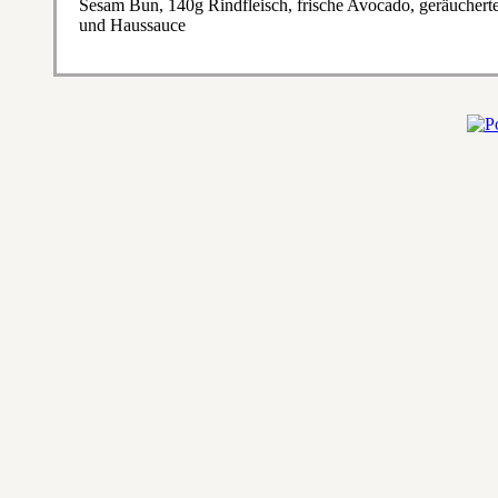
Sesam Bun, 140g Rindfleisch, frische Avocado, geräucherte
und Haussauce