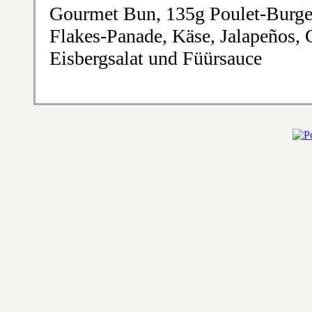
Gourmet Bun, 135g Poulet-Burge
Flakes-Panade, Käse, Jalapeños,
Eisbergsalat und Füürsauce