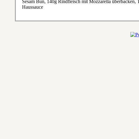
Sesam Bun, 140g Rindfleisch mit Mozzarella überbacken, T
Haussauce