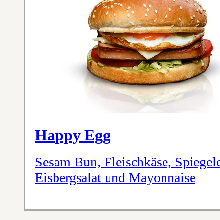
Happy Egg
Sesam Bun, Fleischkäse, Spiegele
Eisbergsalat und Mayonnaise