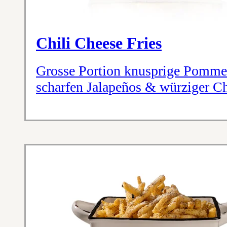
Chili Cheese Fries
Grosse Portion knusprige Pommes
scharfen Jalapeños & würziger C