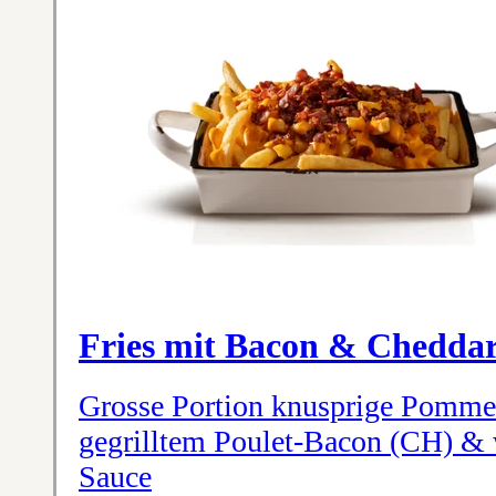
Fries mit Bacon & Chedda
Grosse Portion knusprige Pommes
gegrilltem Poulet-Bacon (CH) &
Sauce