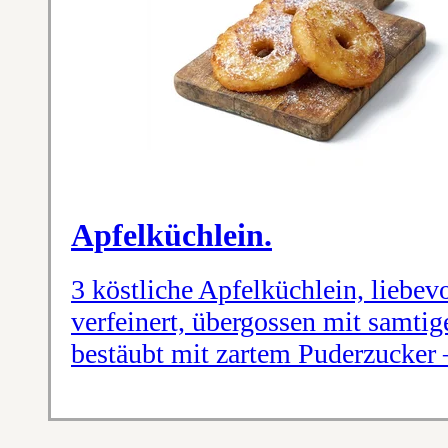
Apfelküchlein.
3 köstliche Apfelküchlein, liebev
verfeinert, übergossen mit samtig
bestäubt mit zartem Puderzucker