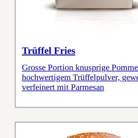
Trüffel Fries
Grosse Portion knusprige Pommes
hochwertigem Trüffelpulver, gewe
verfeinert mit Parmesan