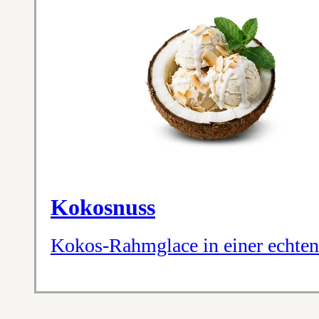
Kokosnuss
Kokos-Rahmglace in einer echte