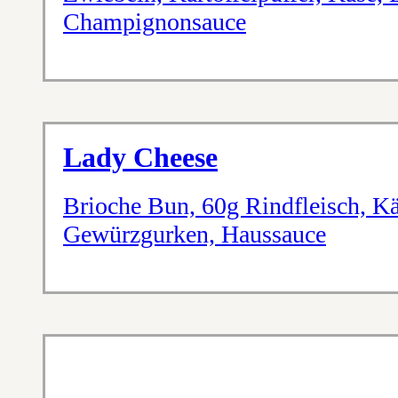
Champignonsauce
Lady Cheese
Brioche Bun, 60g Rindfleisch, Kä
Gewürzgurken, Haussauce