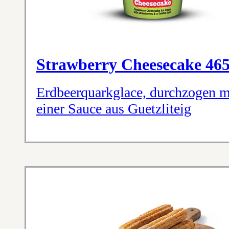
Strawberry Cheesecake 46
Erdbeerquarkglace, durchzogen m
einer Sauce aus Guetzliteig