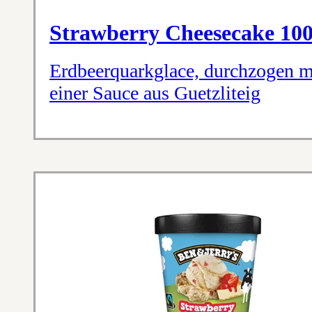
Strawberry Cheesecake 10
Erdbeerquarkglace, durchzogen m
einer Sauce aus Guetzliteig