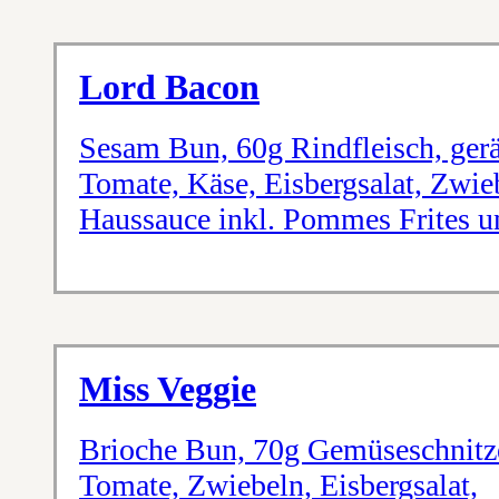
Lord Bacon
Sesam Bun, 60g Rindfleisch, gerä
Tomate, Käse, Eisbergsalat, Zwi
Haussauce inkl. Pommes Frites u
Miss Veggie
Brioche Bun, 70g Gemüseschnitz
Tomate, Zwiebeln, Eisbergsalat,