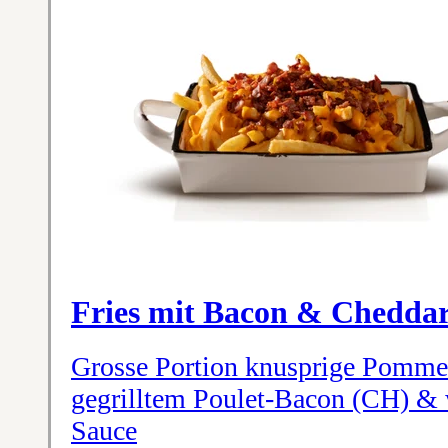
Fries mit Bacon & Chedda
Grosse Portion knusprige Pommes
gegrilltem Poulet-Bacon (CH) &
Sauce