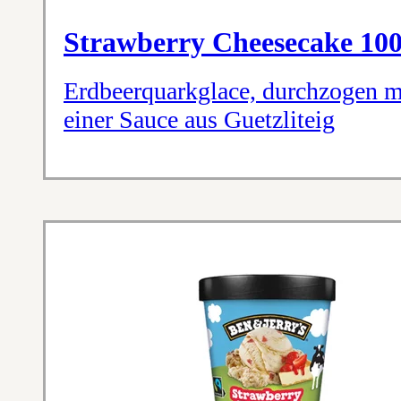
Strawberry Cheesecake 10
Erdbeerquarkglace, durchzogen m
einer Sauce aus Guetzliteig