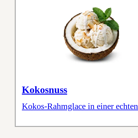
Kokosnuss
Kokos-Rahmglace in einer echte