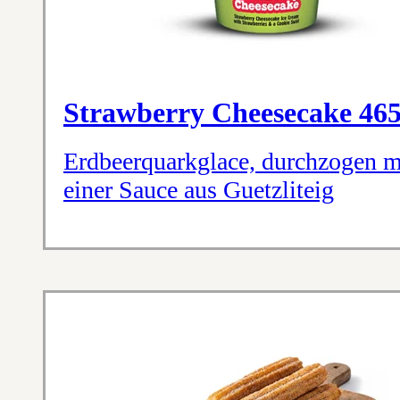
Strawberry Cheesecake 46
Erdbeerquarkglace, durchzogen m
einer Sauce aus Guetzliteig