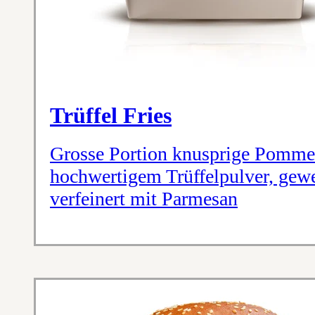
Trüffel Fries
Grosse Portion knusprige Pommes
hochwertigem Trüffelpulver, gewe
verfeinert mit Parmesan