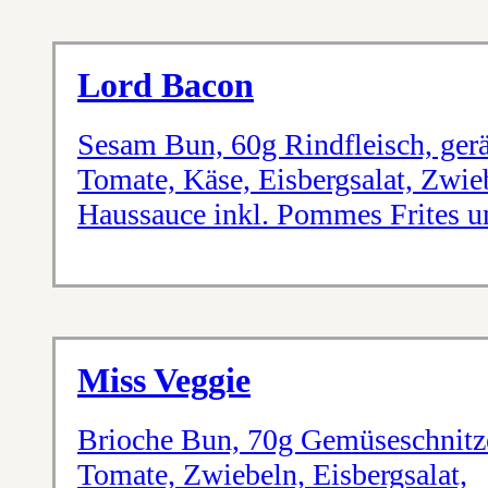
Lord Bacon
Sesam Bun, 60g Rindfleisch, gerä
Tomate, Käse, Eisbergsalat, Zwi
Haussauce inkl. Pommes Frites u
Miss Veggie
Brioche Bun, 70g Gemüseschnitz
Tomate, Zwiebeln, Eisbergsalat,