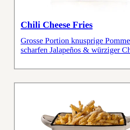
Chili Cheese Fries
Grosse Portion knusprige Pommes
scharfen Jalapeños & würziger C