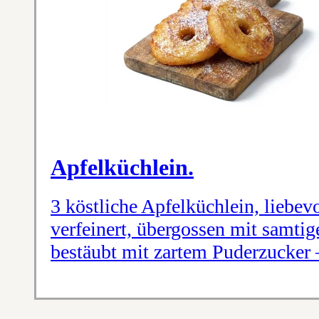
Apfelküchlein.
3 köstliche Apfelküchlein, liebev
verfeinert, übergossen mit samtig
bestäubt mit zartem Puderzucker