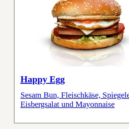
Happy Egg
Sesam Bun, Fleischkäse, Spiegele
Eisbergsalat und Mayonnaise