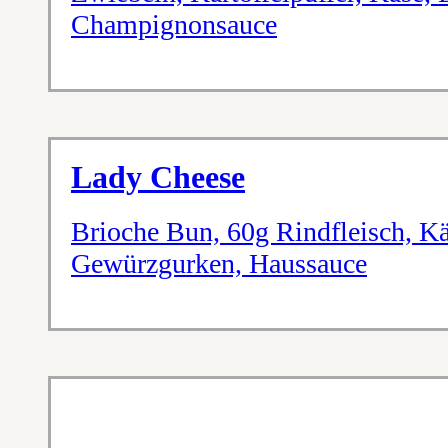
Champignonsauce
Lady Cheese
Brioche Bun, 60g Rindfleisch, Kä
Gewürzgurken, Haussauce