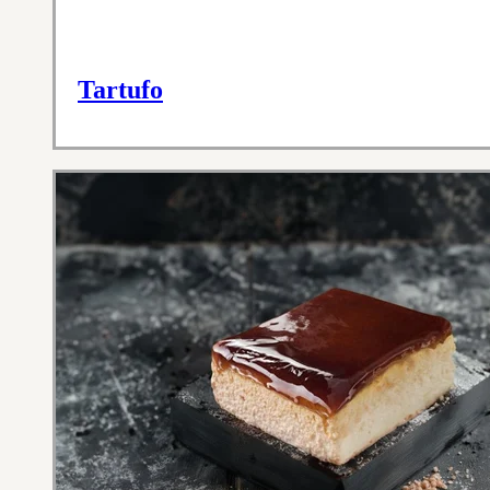
Tartufo