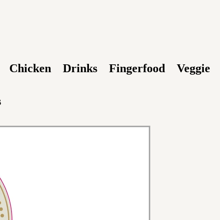
Chicken
Drinks
Fingerfood
Veggie
s