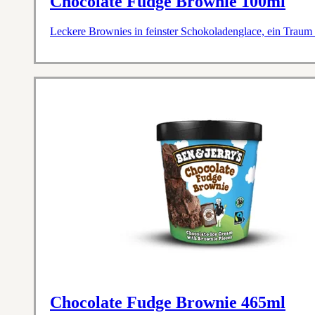
Chocolate Fudge Brownie 100ml
Leckere Brownies in feinster Schokoladenglace, ein Traum
Chocolate Fudge Brownie 465ml