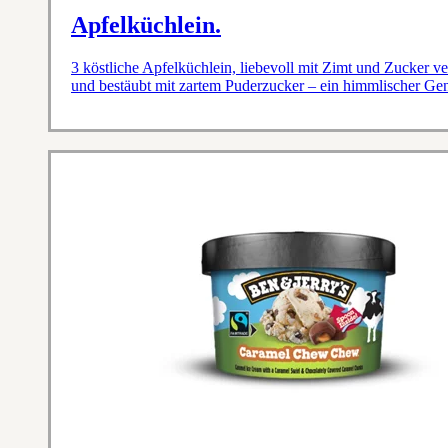
Apfelküchlein.
3 köstliche Apfelküchlein, liebevoll mit Zimt und Zucker ve
und bestäubt mit zartem Puderzucker – ein himmlischer Ge