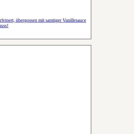
rfeinert, übergossen mit samtiger Vanillesauce
nuss!