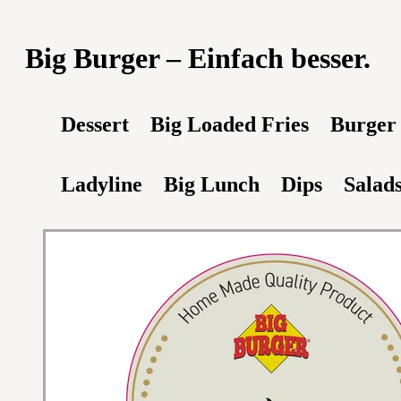
Big Burger – Einfach besser.
Dessert
Big Loaded Fries
Burger
Ladyline
Big Lunch
Dips
Salad